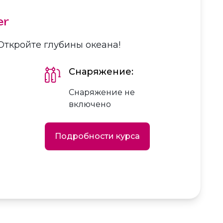
er
 Откройте глубины океана!
Снаряжение:
Снаряжение не
включено
Подробности курса