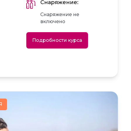
Снаряжение:
Снаряжение не
включено
Подробности курса
Я